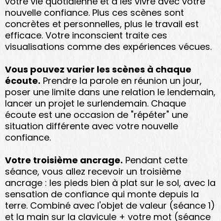
votre vie quotidienne et à les vivre avec votre
nouvelle confiance. Plus ces scènes sont
concrètes et personnelles, plus le travail est
efficace. Votre inconscient traite ces
visualisations comme des expériences vécues.
Vous pouvez varier les scènes à chaque
écoute.
Prendre la parole en réunion un jour,
poser une limite dans une relation le lendemain,
lancer un projet le surlendemain. Chaque
écoute est une occasion de "répéter" une
situation différente avec votre nouvelle
confiance.
Votre troisième ancrage.
Pendant cette
séance, vous allez recevoir un troisième
ancrage : les pieds bien à plat sur le sol, avec la
sensation de confiance qui monte depuis la
terre. Combiné avec l'objet de valeur (séance 1)
et la main sur la clavicule + votre mot (séance