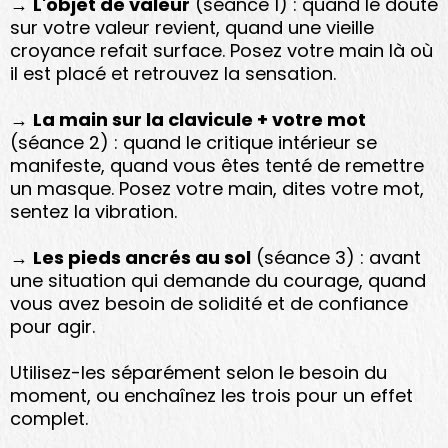
→
L'objet de valeur
(séance 1) : quand le doute
sur votre valeur revient, quand une vieille
croyance refait surface. Posez votre main là où
il est placé et retrouvez la sensation.
→
La main sur la clavicule + votre mot
(séance 2) : quand le critique intérieur se
manifeste, quand vous êtes tenté de remettre
un masque. Posez votre main, dites votre mot,
sentez la vibration.
→
Les pieds ancrés au sol
(séance 3) : avant
une situation qui demande du courage, quand
vous avez besoin de solidité et de confiance
pour agir.
Utilisez-les séparément selon le besoin du
moment, ou enchaînez les trois pour un effet
complet.